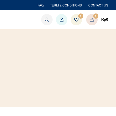
FAQ
TERM & CONDITIONS
CONTACT US
0
0
Rp
0