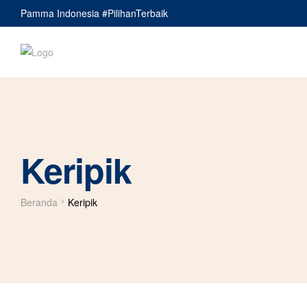
Pamma Indonesia #PilihanTerbaik
Keripik
Beranda
Keripik