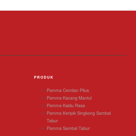
PRODUK
Pamma Cemilan Pilus
Pamma Kacang Mantul
Pamma Kaldu Rasa
Pamma Keripik Singkong Sambal
Tabur
Pamma Sambal Tabur