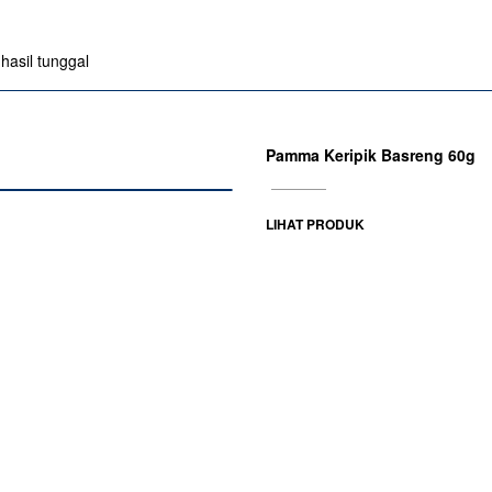
asil tunggal
Pamma Keripik Basreng 60g
LIHAT PRODUK