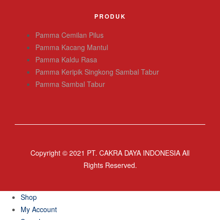
PRODUK
Pamma Cemilan Pilus
Pamma Kacang Mantul
Pamma Kaldu Rasa
Pamma Keripik Singkong Sambal Tabur
Pamma Sambal Tabur
Copyright © 2021 PT. CAKRA DAYA INDONESIA All
Rights Reserved.
Shop
My Account