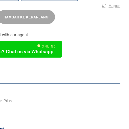
Hapus
TAMBAH KE KERANJANG
t with our agent.
ONLINE
p? Chat us via Whatsapp
n Pilus