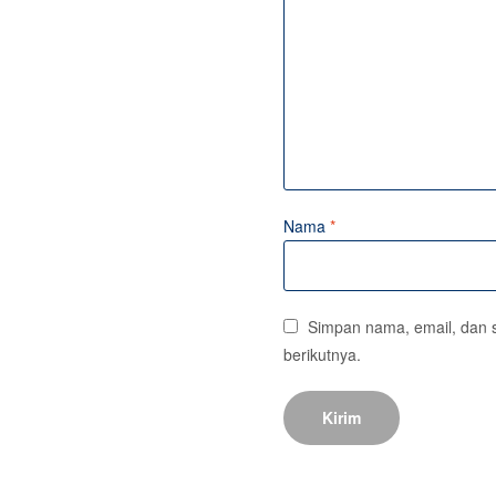
Nama
*
Simpan nama, email, dan 
berikutnya.