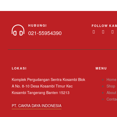
HUBUNGI
FOLLOW KAM
021-55954390
LOKASI
MENU
Komplek Pergudangan Sentra Kosambi Blok
Home
A No. 8-10 Desa Kosambi Timur Kec
Shop
Kosambi Tangerang Banten 15213
About
Conta
PT. CAKRA DAYA INDONESIA