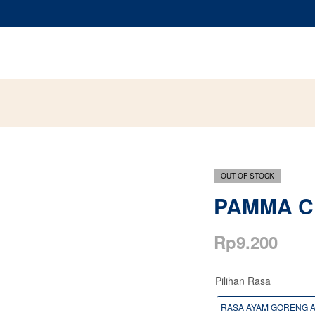
OUT OF STOCK
PAMMA C
Rp
9.200
Pilihan Rasa
RASA AYAM GORENG 