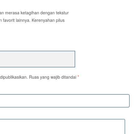
akan merasa ketagihan dengan tekstur
 favorit lainnya. Kerenyahan pilus
dipublikasikan.
Ruas yang wajib ditandai
*