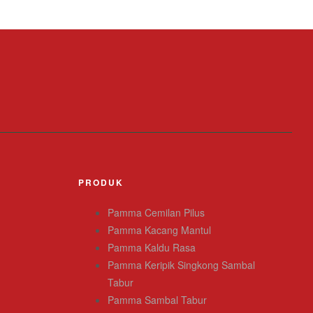
PRODUK
Pamma Cemilan Pilus
Pamma Kacang Mantul
Pamma Kaldu Rasa
Pamma Keripik Singkong Sambal
Tabur
Pamma Sambal Tabur