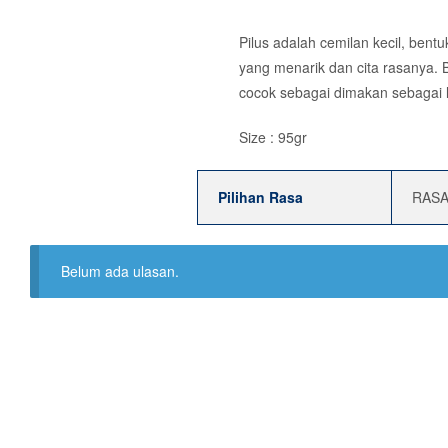
Pilus adalah cemilan kecil, ben
yang menarik dan cita rasanya. B
cocok sebagai dimakan sebagai l
Size : 95gr
Pilihan Rasa
RASA
Belum ada ulasan.