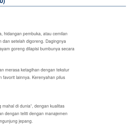
0)
, hidangan pembuka, atau cemilan
 dan setelah digoreng. Dagingnya
ayam goreng dilapisi bumbunya secara
akan merasa ketagihan dengan tekstur
 favorit lainnya. Kerenyahan pilus
mahal di dunia”, dengan kualitas
wan dengan teliti dengan manajemen
engunjung jepang.