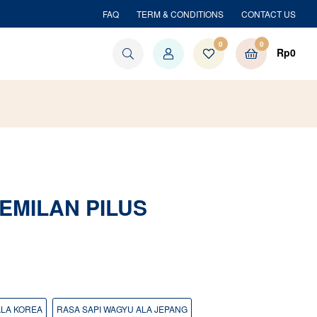
FAQ
TERM & CONDITIONS
CONTACT US
0
0
Rp
0
EMILAN PILUS
ALA KOREA
RASA SAPI WAGYU ALA JEPANG