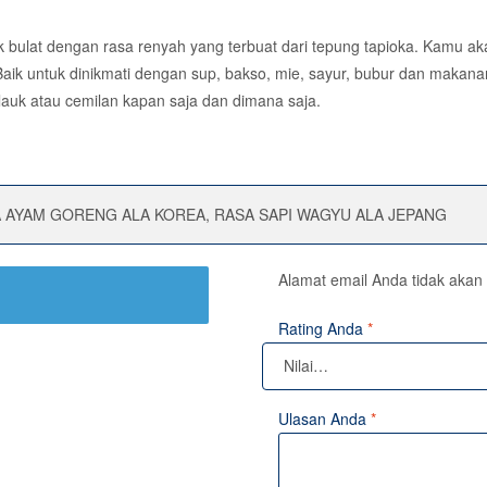
tuk bulat dengan rasa renyah yang terbuat dari tepung tapioka. Kamu 
aik untuk dinikmati dengan sup, bakso, mie, sayur, bubur dan makanan
auk atau cemilan kapan saja dan dimana saja.
 AYAM GORENG ALA KOREA, RASA SAPI WAGYU ALA JEPANG
Alamat email Anda tidak akan 
Rating Anda
*
Ulasan Anda
*